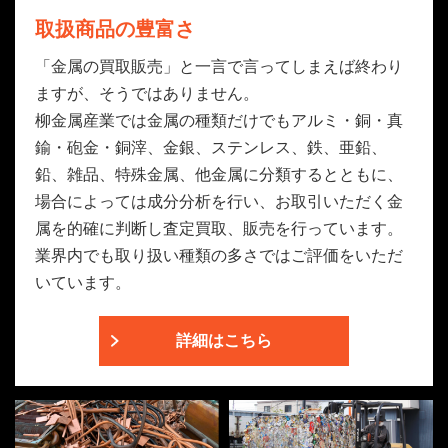
取扱商品の豊富さ
「金属の買取販売」と一言で言ってしまえば終わり
ますが、そうではありません。
柳金属産業では金属の種類だけでもアルミ・銅・真
鍮・砲金・銅滓、金銀、ステンレス、鉄、亜鉛、
鉛、雑品、特殊金属、他金属に分類するとともに、
場合によっては成分分析を行い、お取引いただく金
属を的確に判断し査定買取、販売を行っています。
業界内でも取り扱い種類の多さではご評価をいただ
いています。
詳細はこちら