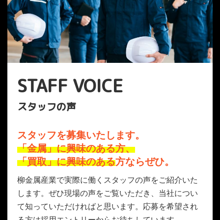
STAFF VOICE
スタッフの声
スタッフを募集いたします。
「金属」に興味のある方、
「買取」に興味のある
方ならぜひ。
柳金属産業で実際に働くスタッフの声をご紹介いた
します。ぜひ現場の声をご覧いただき、当社につい
て知っていただければと思います。応募を希望され
る方は採用エントリーからお待ちしています。