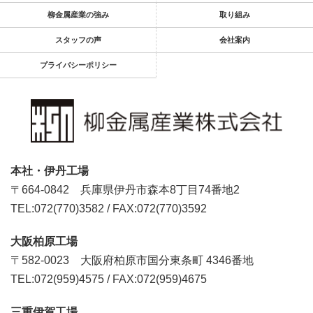
柳金属産業の強み
取り組み
スタッフの声
会社案内
プライバシーポリシー
本社・伊丹工場
〒664-0842
兵庫県伊丹市森本8丁目74番地2
TEL:072(770)3582
/
FAX:072(770)3592
大阪柏原工場
〒582-0023
大阪府柏原市国分東条町 4346番地
TEL:072(959)4575
/
FAX:072(959)4675
三重伊賀工場