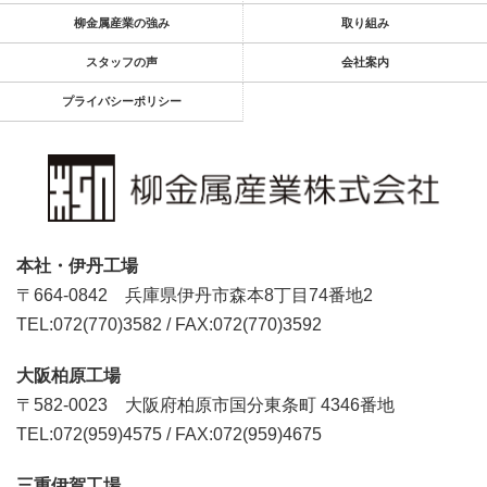
柳金属産業の強み
取り組み
スタッフの声
会社案内
プライバシーポリシー
本社・伊丹工場
〒664-0842
兵庫県伊丹市森本8丁目74番地2
TEL:072(770)3582
/
FAX:072(770)3592
大阪柏原工場
〒582-0023
大阪府柏原市国分東条町 4346番地
TEL:072(959)4575
/
FAX:072(959)4675
三重伊賀工場