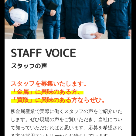
STAFF VOICE
スタッフの声
スタッフを募集いたします。
「金属」に興味のある方、
「買取」に興味のある
方ならぜひ。
柳金属産業で実際に働くスタッフの声をご紹介いた
します。ぜひ現場の声をご覧いただき、当社につい
て知っていただければと思います。応募を希望され
る方は採用エントリーからお待ちしています。