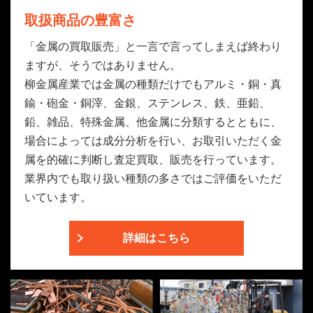
取扱商品の豊富さ
「金属の買取販売」と一言で言ってしまえば終わり
ますが、そうではありません。
柳金属産業では金属の種類だけでもアルミ・銅・真
鍮・砲金・銅滓、金銀、ステンレス、鉄、亜鉛、
鉛、雑品、特殊金属、他金属に分類するとともに、
場合によっては成分分析を行い、お取引いただく金
属を的確に判断し査定買取、販売を行っています。
業界内でも取り扱い種類の多さではご評価をいただ
いています。
詳細はこちら